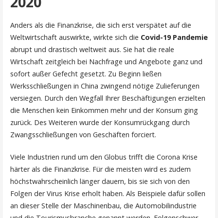
2020
Anders als die Finanzkrise, die sich erst verspätet auf die
Weltwirtschaft auswirkte, wirkte sich die
Covid-19 Pandemie
abrupt und drastisch weltweit aus. Sie hat die reale
Wirtschaft zeitgleich bei Nachfrage und Angebote ganz und
sofort außer Gefecht gesetzt. Zu Beginn ließen
Werksschließungen in China zwingend nötige Zulieferungen
versiegen. Durch den Wegfall Ihrer Beschäftigungen erzielten
die Menschen kein Einkommen mehr und der Konsum ging
zurück. Des Weiteren wurde der Konsumrückgang durch
Zwangsschließungen von Geschäften forciert.
Viele Industrien rund um den Globus trifft die Corona Krise
härter als die Finanzkrise. Für die meisten wird es zudem
höchstwahrscheinlich länger dauern, bis sie sich von den
Folgen der Virus Krise erholt haben. Als Beispiele dafür sollen
an dieser Stelle der Maschinenbau, die Automobilindustrie
und die Tourismusbranche genannt werden. Folgenschwer