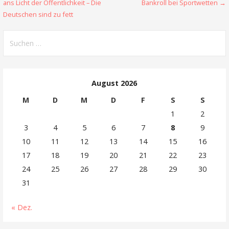
ans Licht der Öffentlichkeit – Die
Bankroll bei Sportwetten →
Deutschen sind zu fett
Suchen
nach:
August 2026
M
D
M
D
F
S
S
1
2
3
4
5
6
7
8
9
10
11
12
13
14
15
16
17
18
19
20
21
22
23
24
25
26
27
28
29
30
31
« Dez.