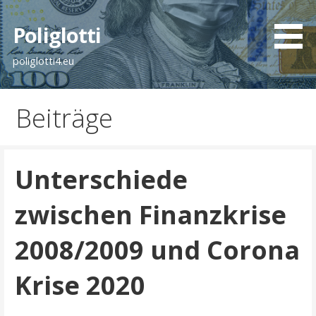
Zum
Inhalt
Poliglotti
springen
poliglotti4.eu
Beiträge
Unterschiede
zwischen Finanzkrise
2008/2009 und Corona
Krise 2020