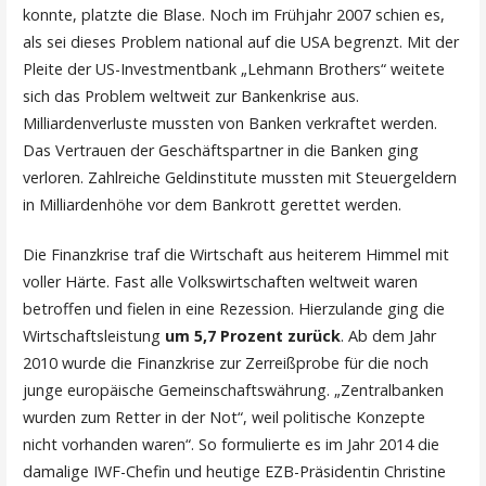
konnte, platzte die Blase. Noch im Frühjahr 2007 schien es,
als sei dieses Problem national auf die USA begrenzt. Mit der
Pleite der US-Investmentbank „Lehmann Brothers“ weitete
sich das Problem weltweit zur Bankenkrise aus.
Milliardenverluste mussten von Banken verkraftet werden.
Das Vertrauen der Geschäftspartner in die Banken ging
verloren. Zahlreiche Geldinstitute mussten mit Steuergeldern
in Milliardenhöhe vor dem Bankrott gerettet werden.
Die Finanzkrise traf die Wirtschaft aus heiterem Himmel mit
voller Härte. Fast alle Volkswirtschaften weltweit waren
betroffen und fielen in eine Rezession. Hierzulande ging die
Wirtschaftsleistung
um 5,7 Prozent zurück
. Ab dem Jahr
2010 wurde die Finanzkrise zur Zerreißprobe für die noch
junge europäische Gemeinschaftswährung. „Zentralbanken
wurden zum Retter in der Not“, weil politische Konzepte
nicht vorhanden waren“. So formulierte es im Jahr 2014 die
damalige IWF-Chefin und heutige EZB-Präsidentin Christine