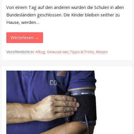
Von einem Tag auf den anderen wurden die Schulen in allen
Bundesländern geschlossen. Die Kinder bleiben seither zu
Hause, werden…
Weiterlesen →
Veröffentlicht in:
Alltag
,
Gewusst wie
,
Tipps & Tricks
,
Wissen