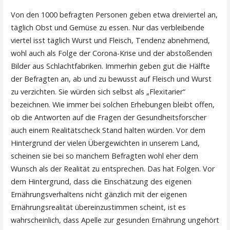
Von den 1000 befragten Personen geben etwa dreiviertel an,
täglich Obst und Gemüse zu essen. Nur das verbleibende
viertel isst täglich Wurst und Fleisch, Tendenz abnehmend,
wohl auch als Folge der Corona-Krise und der abstoßenden
Bilder aus Schlachtfabriken. Immerhin geben gut die Hälfte
der Befragten an, ab und zu bewusst auf Fleisch und Wurst
zu verzichten. Sie würden sich selbst als „Flexitarier“
bezeichnen. Wie immer bei solchen Erhebungen bleibt offen,
ob die Antworten auf die Fragen der Gesundheitsforscher
auch einem Realitätscheck Stand halten würden. Vor dem
Hintergrund der vielen Übergewichten in unserem Land,
scheinen sie bei so manchem Befragten wohl eher dem
Wunsch als der Realität zu entsprechen. Das hat Folgen. Vor
dem Hintergrund, dass die Einschätzung des eigenen
Ernährungsverhaltens nicht gänzlich mit der eigenen
Ernährungsrealität übereinzustimmen scheint, ist es
wahrscheinlich, dass Apelle zur gesunden Ernährung ungehört