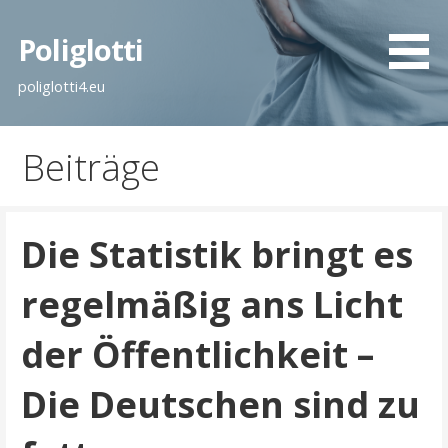
Zum
Inhalt
Poliglotti
springen
poliglotti4.eu
Beiträge
Die Statistik bringt es
regelmäßig ans Licht
der Öffentlichkeit –
Die Deutschen sind zu