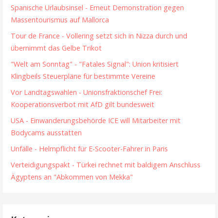
Spanische Urlaubsinsel - Erneut Demonstration gegen
Massentourismus auf Mallorca
Tour de France - Vollering setzt sich in Nizza durch und
übernimmt das Gelbe Trikot
"Welt am Sonntag" - "Fatales Signal": Union kritisiert
Klingbeils Steuerpläne für bestimmte Vereine
Vor Landtagswahlen - Unionsfraktionschef Frei:
Kooperationsverbot mit AfD gilt bundesweit
USA - Einwanderungsbehörde ICE will Mitarbeiter mit
Bodycams ausstatten
Unfälle - Helmpflicht für E-Scooter-Fahrer in Paris
Verteidigungspakt - Türkei rechnet mit baldigem Anschluss
Ägyptens an "Abkommen von Mekka"