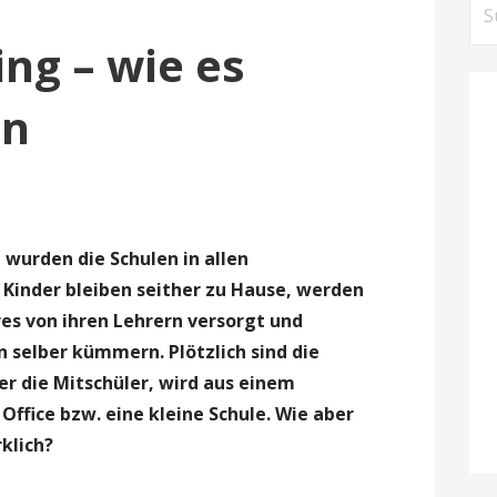
Su
nac
ng – wie es
nn
wurden die Schulen in allen
 Kinder bleiben seither zu Hause, werden
es von ihren Lehrern versorgt und
 selber kümmern. Plötzlich sind die
ter die Mitschüler, wird aus einem
ffice bzw. eine kleine Schule. Wie aber
klich?