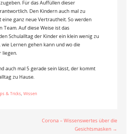
zugeben. Für das Auffüllen dieser
rantwortlich. Den Kindern auch mal zu
fft eine ganz neue Vertrautheit. So werden
n Team. Auf diese Weise ist das
en Schulalltag der Kinder ein klein wenig zu
, wie Lernen gehen kann und wo die
 liegen.
nd auch mal 5 gerade sein lässt, der kommt
lltag zu Hause.
ps & Tricks
,
Wissen
Corona – Wissenswertes über die
Gesichtsmasken →