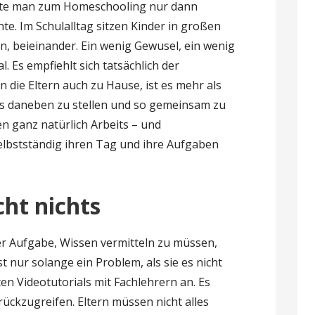
ollte man zum Homeschooling nur dann
e. Im Schulalltag sitzen Kinder in großen
, beieinander. Ein wenig Gewusel, ein wenig
. Es empfiehlt sich tatsächlich der
n die Eltern auch zu Hause, ist es mehr als
es daneben zu stellen und so gemeinsam zu
en ganz natürlich Arbeits – und
selbstständig ihren Tag und ihre Aufgaben
ht nichts
er Aufgabe, Wissen vermitteln zu müssen,
ist nur solange ein Problem, als sie es nicht
en Videotutorials mit Fachlehrern an. Es
ückzugreifen. Eltern müssen nicht alles