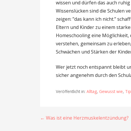
wissen und dürfen das auch ruhig 
Wissenslücken sind die Schulen ve
zeigen: ”das kann ich nicht.” scha
Eltern und Kinder zu einem starke
Homeschooling eine Möglichkeit, d
verstehen, gemeinsam zu erleben
Schwächen und Stärken der Kinder
Wer jetzt noch entspannt bleibt u
sicher angenehm durch den Schula
Veröffentlicht in:
Alltag
,
Gewusst wie
,
Tip
Beitragsnavigation
← Was ist eine Herzmuskelentzündung?