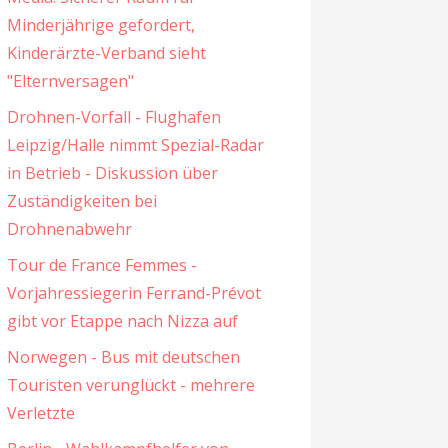
Minderjährige gefordert,
Kinderärzte-Verband sieht
"Elternversagen"
Drohnen-Vorfall - Flughafen
Leipzig/Halle nimmt Spezial-Radar
in Betrieb - Diskussion über
Zuständigkeiten bei
Drohnenabwehr
Tour de France Femmes -
Vorjahressiegerin Ferrand-Prévot
gibt vor Etappe nach Nizza auf
Norwegen - Bus mit deutschen
Touristen verunglückt - mehrere
Verletzte