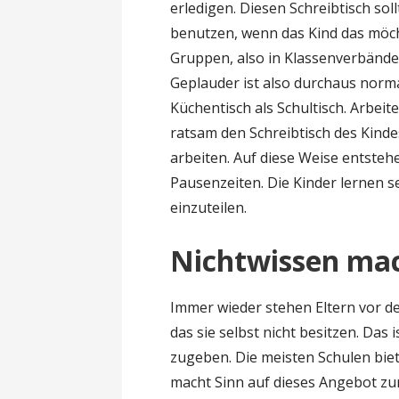
erledigen. Diesen Schreibtisch s
benutzen, wenn das Kind das möcht
Gruppen, also in Klassenverbänden
Geplauder ist also durchaus normal
Küchentisch als Schultisch. Arbeite
ratsam den Schreibtisch des Kind
arbeiten. Auf diese Weise entsteh
Pausenzeiten. Die Kinder lernen 
einzuteilen.
Nichtwissen mac
Immer wieder stehen Eltern vor d
das sie selbst nicht besitzen. Das 
zugeben. Die meisten Schulen biet
macht Sinn auf dieses Angebot zur