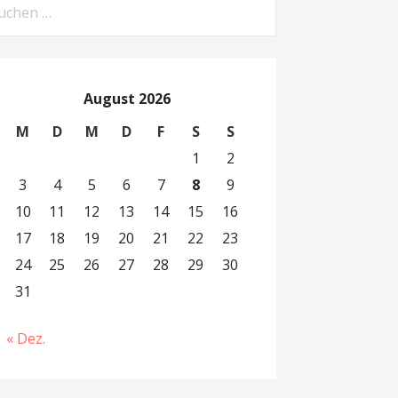
chen
h:
August 2026
M
D
M
D
F
S
S
1
2
3
4
5
6
7
8
9
10
11
12
13
14
15
16
17
18
19
20
21
22
23
24
25
26
27
28
29
30
31
« Dez.