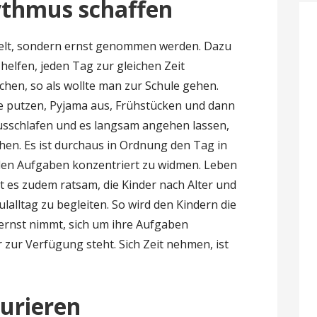
ythmus schaffen
pielt, sondern ernst genommen werden. Dazu
elfen, jeden Tag zur gleichen Zeit
chen, so als wollte man zur Schule gehen.
ne putzen, Pyjama aus, Frühstücken und dann
usschlafen und es langsam angehen lassen,
hen. Es ist durchaus in Ordnung den Tag in
den Aufgaben konzentriert zu widmen. Leben
st es zudem ratsam, die Kinder nach Alter und
lalltag zu begleiten. So wird den Kindern die
 ernst nimmt, sich um ihre Aufgaben
zur Verfügung steht. Sich Zeit nehmen, ist
urieren