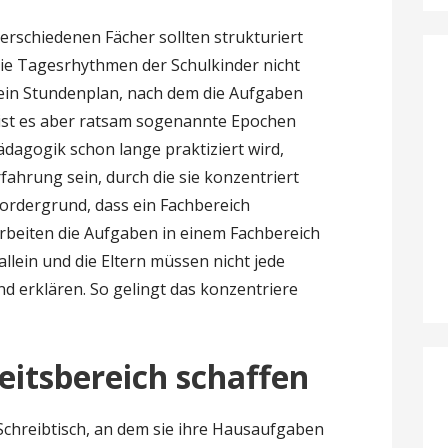
rschiedenen Fächer sollten strukturiert
e Tagesrhythmen der Schulkinder nicht
ein Stundenplan, nach dem die Aufgaben
 ist es aber ratsam sogenannte Epochen
dagogik schon lange praktiziert wird,
fahrung sein, durch die sie konzentriert
Vordergrund, dass ein Fachbereich
arbeiten die Aufgaben in einem Fachbereich
allein und die Eltern müssen nicht jede
d erklären. So gelingt das konzentriere
eitsbereich schaffen
 Schreibtisch, an dem sie ihre Hausaufgaben