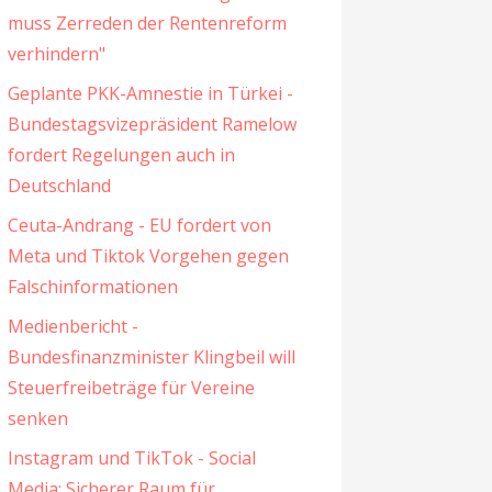
muss Zerreden der Rentenreform
verhindern"
Geplante PKK-Amnestie in Türkei -
Bundestagsvizepräsident Ramelow
fordert Regelungen auch in
Deutschland
Ceuta-Andrang - EU fordert von
Meta und Tiktok Vorgehen gegen
Falschinformationen
Medienbericht -
Bundesfinanzminister Klingbeil will
Steuerfreibeträge für Vereine
senken
Instagram und TikTok - Social
Media: Sicherer Raum für